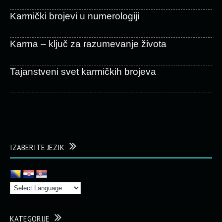
Karmički brojevi u numerologiji
Karma – ključ za razumevanje života
Tajanstveni svet karmičkih brojeva
IZABERITE JEZIK
KATEGORIJE