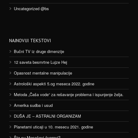
Uncategorized @bs
NAJNOVIJI TEKSTOVI
Bučni TV iz druge dimenzije
12 saveta besmrtne Lujze Hej
Opasnost mentalne manipulacije
Astrološki aspekti 5.og meseca 2022. godine
Metoda „Čaša vode“ za rešavanje problema i ispunjenje želja.
Amerika sudba i usud
DUŠA JE – ASTRALNI ORGANIZAM
Planetarni uticaji u 10. mesecu 2021. godine
Šta su Mesečevi čvorovi?