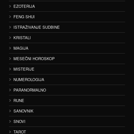
EZOTERIJA
FENG SHUI
ISTRAŽIVANJE SUDBINE
KRISTALI
MAGIJA
MESEČNI HOROSKOP
MISTERIJE
NUMEROLOGIJA
PARANORMALNO
RUNE
SANOVNIK
SNOVI
TAROT