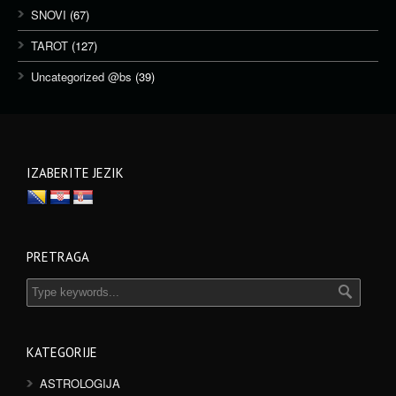
SNOVI
(67)
TAROT
(127)
Uncategorized @bs
(39)
IZABERITE JEZIK
PRETRAGA
KATEGORIJE
ASTROLOGIJA