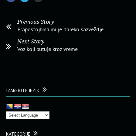
Previous Story
Prapostojbina mi je daleko sazveždje
Next Story
Voz koji putuje kroz vreme
IZABERITE JEZIK
KATEGORIJE