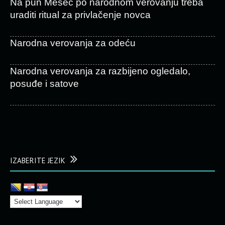
Na pun Mesec po narodnom verovanju treba
uraditi ritual za privlačenje novca
Narodna verovanja za odeću
Narodna verovanja za razbijeno ogledalo,
posuđe i satove
IZABERITE JEZIK