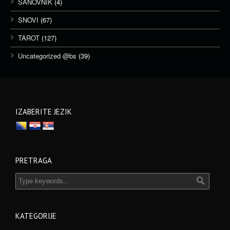
SANOVNIK
(4)
SNOVI
(67)
TAROT
(127)
Uncategorized @bs
(39)
IZABERITE JEZIK
PRETRAGA
KATEGORIJE