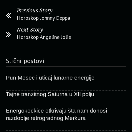
Previous Story
Horoskop Johnny Deppa
Next Story
Horoskop Angeline Jolie
Slični postovi
Pun Mesec i uticaj lunarne energije
Tajne tranzitnog Saturna u XII polju
Energokockice otkrivaju šta nam donosi
razdoblje retrogradnog Merkura