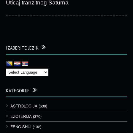
Uticaj tranzitnog Saturna
IZABERITE JEZIK
KATEGORIJE
ASTROLOGIJA
(639)
EZOTERIJA
(370)
FENG SHUI
(132)