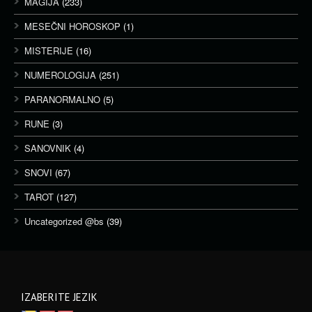
MAGIJA
(233)
MESEČNI HOROSKOP
(1)
MISTERIJE
(16)
NUMEROLOGIJA
(251)
PARANORMALNO
(5)
RUNE
(3)
SANOVNIK
(4)
SNOVI
(67)
TAROT
(127)
Uncategorized @bs
(39)
IZABERITE JEZIK