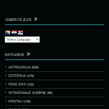
IZABERITE JEZIK
KATEGORIJE
ASTROLOGIJA
(639)
EZOTERIJA
(370)
FENG SHUI
(132)
ISTRAŽIVANJE SUDBINE
(66)
KRISTALI
(109)