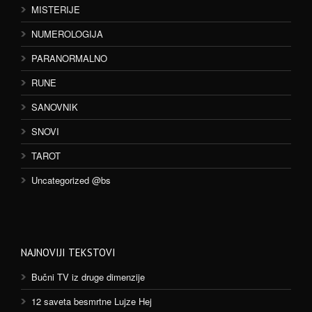
MISTERIJE
NUMEROLOGIJA
PARANORMALNO
RUNE
SANOVNIK
SNOVI
TAROT
Uncategorized @bs
NAJNOVIJI TEKSTOVI
Bučni TV iz druge dimenzije
12 saveta besmrtne Lujze Hej