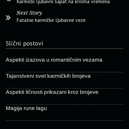
Karmički ljubavni šapat na krilima vremena
Next Story
Fatalne karmičke ljubavne veze
Slični postovi
Aspekti izazova u romantičnim vezama
Tajanstveni svet karmičkih brojeva
Aspekti ličnosti prikazani kroz brojeve
Magija rune lagu