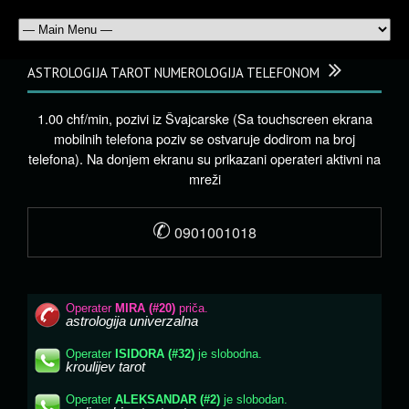
ASTROLOGIJA TAROT NUMEROLOGIJA TELEFONOM
1.00 chf/min, pozivi iz Švajcarske (Sa touchscreen ekrana
mobilnih telefona poziv se ostvaruje dodirom na broj
telefona). Na donjem ekranu su prikazani operateri aktivni na
mreži
✆
0901001018