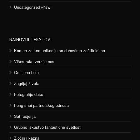
Uncategorized @sw
NAJNOVIJI TEKSTOVI
Kamen za komunikaciju sa duhovima zaštitnicima
Višestruke verzije nas
Omiljena boja
Zagrljaj života
Fotografije duše
Feng shui partnerskog odnosa
Sat rodjenja
Grupno iskustvo fantastične svetlosti
Zločin i kazna