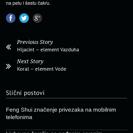
na petu i šestu čakru.
Previous Story
Hijacint – element Vazduha
Next Story
Koral – element Vode
Slični postovi
Feng Shui značenje privezaka na mobilnim
telefonima