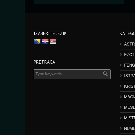
IZABERITE JEZIK
KATEGO
ASTR
EZOT
PRETRAGA
FENG
ISTR
KRIS
MAGI
MESE
MIST
NUME