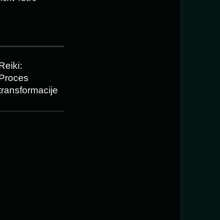
Reiki:
Proces
transformacije