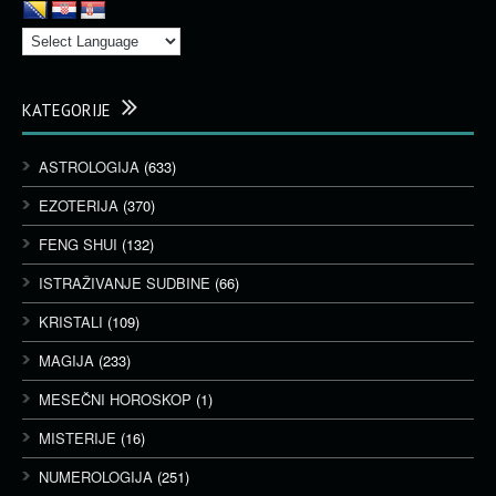
KATEGORIJE
ASTROLOGIJA
(633)
EZOTERIJA
(370)
FENG SHUI
(132)
ISTRAŽIVANJE SUDBINE
(66)
KRISTALI
(109)
MAGIJA
(233)
MESEČNI HOROSKOP
(1)
MISTERIJE
(16)
NUMEROLOGIJA
(251)