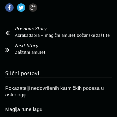
Previous Story
Abrakadabra – magični amulet božanske zaštite
Next Story
Zaštitni amulet
Slični postovi
Pokazatelji nedovršenih karmičkih pocesa u
astrologiji
Magija rune lagu