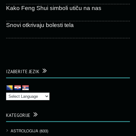
Kako Feng Shui simboli utiču na nas
Snovi otkrivaju bolesti tela
IZABERITE JEZIK
KATEGORIJE
ASTROLOGIJA
(633)