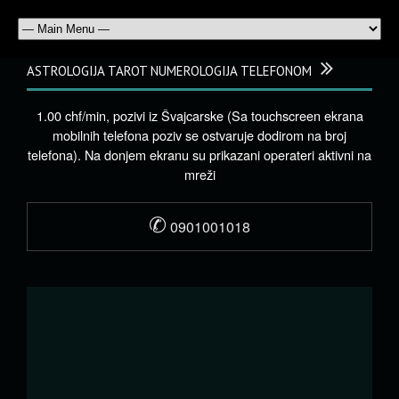
ASTROLOGIJA TAROT NUMEROLOGIJA TELEFONOM
1.00 chf/min, pozivi iz Švajcarske (Sa touchscreen ekrana
mobilnih telefona poziv se ostvaruje dodirom na broj
telefona). Na donjem ekranu su prikazani operateri aktivni na
mreži
✆
0901001018