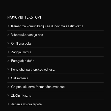
NAJNOVIJI TEKSTOVI
Kamen za komunikaciju sa duhovima zaštitnicima
Višestruke verzije nas
Omiljena boja
Zagrljaj života
Fotografije duše
Feng shui partnerskog odnosa
Sat rodjenja
Grupno iskustvo fantastične svetlosti
Zločin i kazna
Jačanje izvora lepote