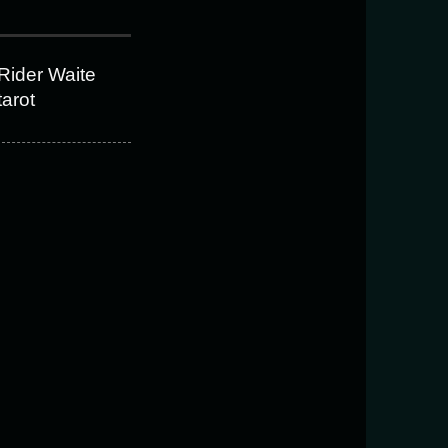
Rider Waite
tarot