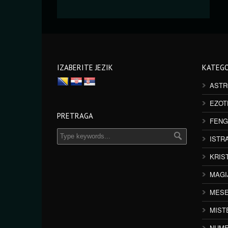
IZABERITE JEZIK
KATEGO
ASTR
EZOT
PRETRAGA
FENG
ISTR
KRIS
MAGI
MESE
MIST
NUME