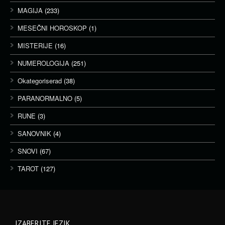
MAGIJA
(233)
MESEČNI HOROSKOP
(1)
MISTERIJE
(16)
NUMEROLOGIJA
(251)
Okategoriserad
(38)
PARANORMALNO
(5)
RUNE
(3)
SANOVNIK
(4)
SNOVI
(67)
TAROT
(127)
IZABERITE JEZIK