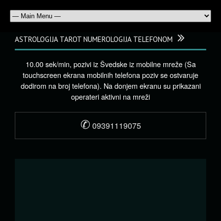
ASTROLOGIJA TAROT NUMEROLOGIJA TELEFONOM
10.00 sek/min, pozivi iz Švedske iz mobilne mreže (Sa
touchscreen ekrana mobilnih telefona poziv se ostvaruje
dodirom na broj telefona). Na donjem ekranu su prikazani
operateri aktivni na mreži
✆
09391119075