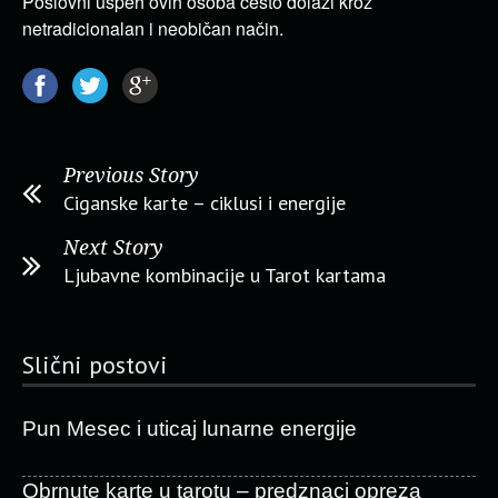
Poslovni uspeh ovih osoba često dolazi kroz
netradicionalan i neobičan način.
Previous Story
Ciganske karte – ciklusi i energije
Next Story
Ljubavne kombinacije u Tarot kartama
Slični postovi
Pun Mesec i uticaj lunarne energije
Obrnute karte u tarotu – predznaci opreza