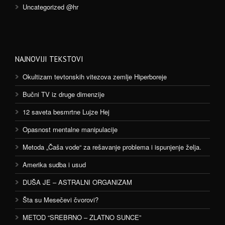
Uncategorized @hr
NAJNOVIJI TEKSTOVI
Okultizam tevtonskih vitezova zemlje Hiperboreje
Bučni TV iz druge dimenzije
12 saveta besmrtne Lujze Hej
Opasnost mentalne manipulacije
Metoda „Čaša vode“ za rešavanje problema i ispunjenje želja.
Amerika sudba i usud
DUŠA JE – ASTRALNI ORGANIZAM
Šta su Mesečevi čvorovi?
METOD “SREBRNO – ZLATNO SUNCE”