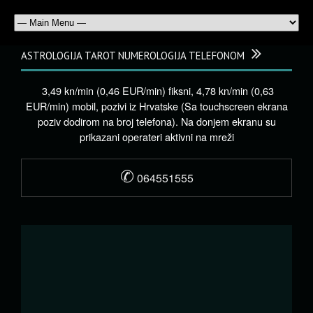
ASTROLOGIJA TAROT NUMEROLOGIJA TELEFONOM
3,49 kn/min (0,46 EUR/min) fiksni, 4,78 kn/min (0,63
EUR/min) mobil, pozivi iz Hrvatske (Sa touchscreen ekrana
poziv dodirom na broj telefona). Na donjem ekranu su
prikazani operateri aktivni na mreži
✆
064551555