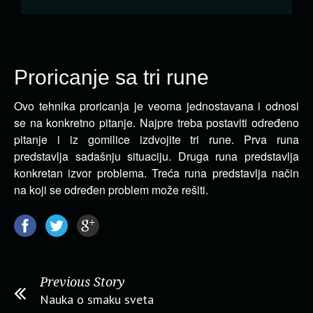
Proricanje sa tri rune
Ovo tehnika proricanja je veoma jednostavana i odnosi
se na konkretno pitanje. Najpre treba postaviti određeno
pitanje i iz gomilice izdvojite tri rune.
Prva runa
predstavlja sadašnju situaciju. Druga runa predstavlja
konkretan izvor problema. Treća runa predstavlja način
na koji se određen problem može rešiti.
Previous Story
Nauka o smaku sveta