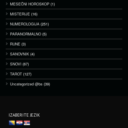
MESEČNI HOROSKOP
(1)
MISTERIJE
(16)
NUMEROLOGIJA
(251)
PARANORMALNO
(5)
RUNE
(3)
SANOVNIK
(4)
SNOVI
(67)
TAROT
(127)
Uncategorized @bs
(39)
IZABERITE JEZIK