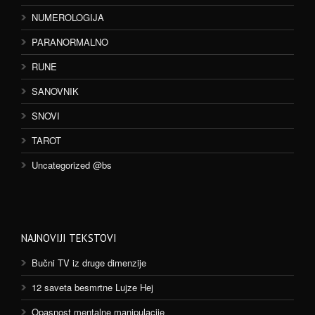
NUMEROLOGIJA
PARANORMALNO
RUNE
SANOVNIK
SNOVI
TAROT
Uncategorized @bs
NAJNOVIJI TEKSTOVI
Bučni TV iz druge dimenzije
12 saveta besmrtne Lujze Hej
Opasnost mentalne manipulacije