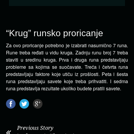
“Krug” runsko proricanje
Za ovo proricanje potrebno je izabrati nasumično 7 runa.
Rune treba ređati u vidu kruga.
Zadnju runu broj 7 treba
staviti u sredinu kruga. Prva i druga runa predstavljaju
probleme sa kojima se suočavate. Treća i četvrta runa
predstavljaju faktore koje utiču iz prošlosti. Peta i šesta
runa predstavljaju savete koje treba prihvatiti. I sedma
runa predstavlja rezultate ukoliko budete pratili savete.
Previous Story