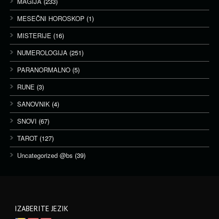
MAGIJA
(233)
MESEČNI HOROSKOP
(1)
MISTERIJE
(16)
NUMEROLOGIJA
(251)
PARANORMALNO
(5)
RUNE
(3)
SANOVNIK
(4)
SNOVI
(67)
TAROT
(127)
Uncategorized @bs
(39)
IZABERITE JEZIK