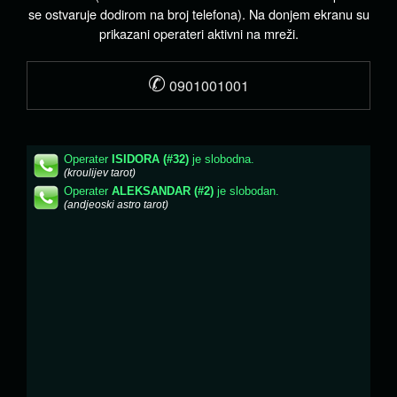
se ostvaruje dodirom na broj telefona). Na donjem ekranu su
prikazani operateri aktivni na mreži.
✆
0901001001