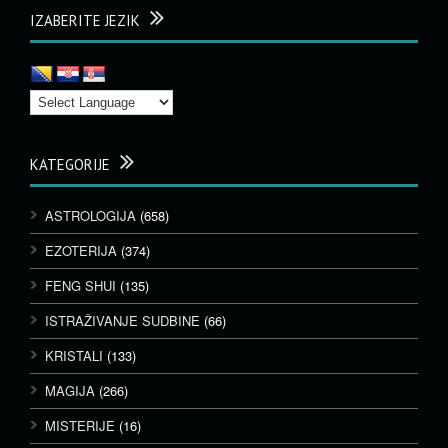
IZABERITE JEZIK
KATEGORIJE
ASTROLOGIJA
(658)
EZOTERIJA
(374)
FENG SHUI
(135)
ISTRAŽIVANJE SUDBINE
(66)
KRISTALI
(133)
MAGIJA
(266)
MISTERIJE
(16)