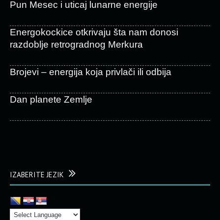
Pun Mesec i uticaj lunarne energije
Energokockice otkrivaju šta nam donosi
razdoblje retrogradnog Merkura
Brojevi – energija koja privlači ili odbija
Dan planete Zemlje
IZABERITE JEZIK