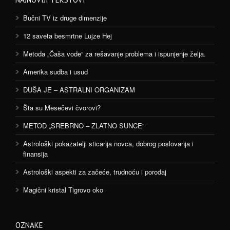
Bučni TV iz druge dimenzije
12 saveta besmrtne Lujze Hej
Metoda „Čaša vode“ za rešavanje problema i ispunjenje želja.
Amerika sudba i usud
DUŠA JE – ASTRALNI ORGANIZAM
Šta su Mesečevi čvorovi?
METOD „SREBRNO – ZLATNO SUNCE“
Astrološki pokazatelji sticanja novca, dobrog poslovanja i
finansija
Astrološki aspekti za začeće, trudnoću i porođaj
Magični kristal Tigrovo oko
OZNAKE