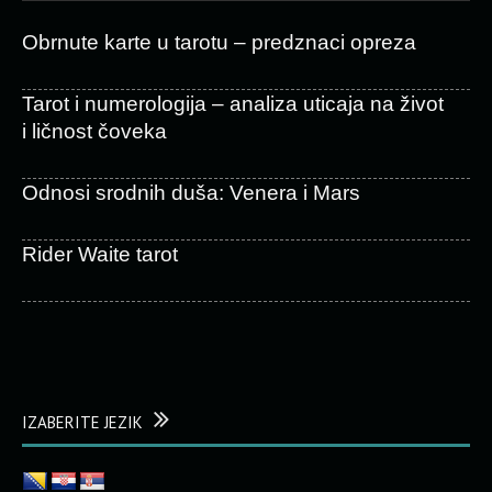
Obrnute karte u tarotu – predznaci opreza
Tarot i numerologija – analiza uticaja na život
i ličnost čoveka
Odnosi srodnih duša: Venera i Mars
Rider Waite tarot
IZABERITE JEZIK