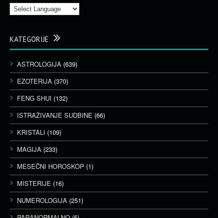
KATEGORIJE
ASTROLOGIJA
(639)
EZOTERIJA
(370)
FENG SHUI
(132)
ISTRAŽIVANJE SUDBINE
(66)
KRISTALI
(109)
MAGIJA
(233)
MESEČNI HOROSKOP
(1)
MISTERIJE
(16)
NUMEROLOGIJA
(251)
PARANORMALNO
(5)