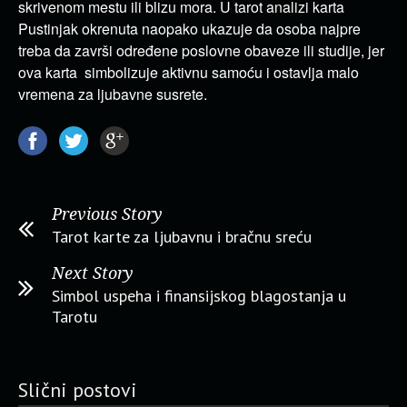
skrivenom mestu ili blizu mora. U tarot analizi karta
Pustinjak okrenuta naopako ukazuje da osoba najpre
treba da završi određene poslovne obaveze ili studije, jer
ova karta simbolizuje aktivnu samoću i ostavlja malo
vremena za ljubavne susrete.
Previous Story
Tarot karte za ljubavnu i bračnu sreću
Next Story
Simbol uspeha i finansijskog blagostanja u
Tarotu
Slični postovi