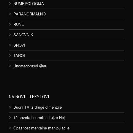
NUMEROLOGIJA
PARANORMALNO
RUNE
SANOVNIK
SNOVI
TAROT
Uncategorized @au
NAJNOVIJI TEKSTOVI
Bučni TV iz druge dimenzije
12 saveta besmrtne Lujze Hej
Opasnost mentalne manipulacije