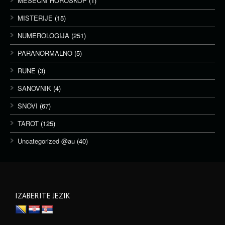
MESEČNI HOROSKOP
(1)
MISTERIJE
(15)
NUMEROLOGIJA
(251)
PARANORMALNO
(5)
RUNE
(3)
SANOVNIK
(4)
SNOVI
(67)
TAROT
(125)
Uncategorized @au
(40)
IZABERITE JEZIK