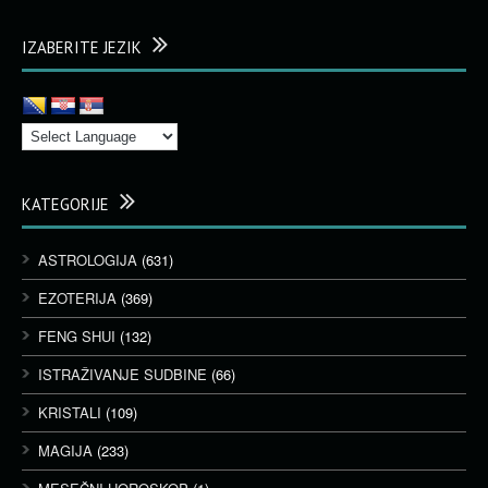
IZABERITE JEZIK
KATEGORIJE
ASTROLOGIJA
(631)
EZOTERIJA
(369)
FENG SHUI
(132)
ISTRAŽIVANJE SUDBINE
(66)
KRISTALI
(109)
MAGIJA
(233)