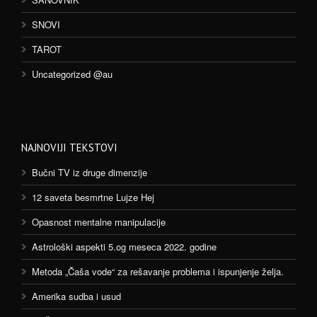
SNOVI
TAROT
Uncategorized @au
NAJNOVIJI TEKSTOVI
Bučni TV iz druge dimenzije
12 saveta besmrtne Lujze Hej
Opasnost mentalne manipulacije
Astrološki aspekti 5.og meseca 2022. godine
Metoda „Čaša vode“ za rešavanje problema i ispunjenje želja.
Amerika sudba i usud