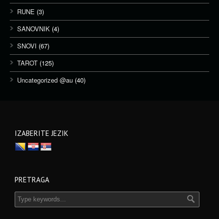
RUNE
(3)
SANOVNIK
(4)
SNOVI
(67)
TAROT
(125)
Uncategorized @au
(40)
IZABERITE JEZIK
PRETRAGA