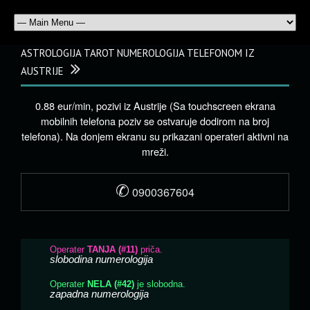
ASTROLOGIJA TAROT NUMEROLOGIJA TELEFONOM IZ
AUSTRIJE
0.88 eur/min, pozivi iz Austrije (Sa touchscreen ekrana
mobilnih telefona poziv se ostvaruje dodirom na broj
telefona). Na donjem ekranu su prikazani operateri aktivni na
mreži.
✆
0900367604