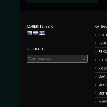
IZABERITE JEZIK
KATEGO
ASTR
EZOT
PRETRAGA
FENG
ISTR
KRIS
MAGI
MESE
MIST
NUME