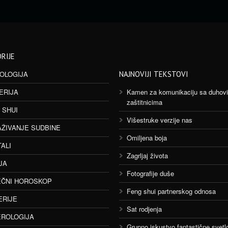
RIJE
OLOGIJA
NAJNOVIJI TEKSTOVI
ERIJA
Kamen za komunikaciju sa duhov
zaštitnicima
 SHUI
Višestruke verzije nas
AŽIVANJE SUDBINE
Omiljena boja
TALI
Zagrljaj života
JA
Fotografije duše
ČNI HOROSKOP
Feng shui partnerskog odnosa
ERIJE
Sat rodjenja
ROLOGIJA
Grupno iskustvo fantastične svetlo