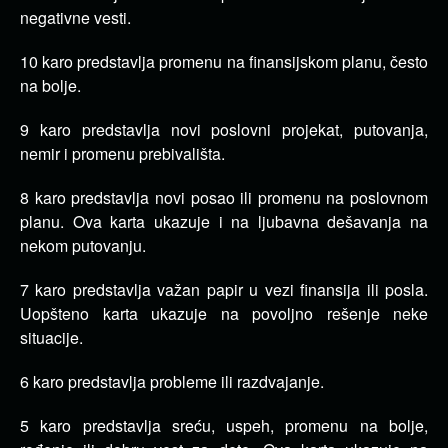
negativne vesti.
10 karo predstavlja promenu na finansijskom planu, često
na bolje.
9 karo predstavlja novi poslovni projekat, putovanja,
nemir i promenu prebivališta.
8 karo predstavlja novi posao ili promenu na poslovnom
planu. Ova karta ukazuje i na ljubavna dešavanja na
nekom putovanju.
7 karo predstavlja važan papir u vezi finansija ili posla.
Uopšteno karta ukazuje na povoljno rešenje neke
situacije.
6 karo predstavlja probleme ili razdvajanje.
5 karo predstavlja sreću, uspeh, promenu na bolje,