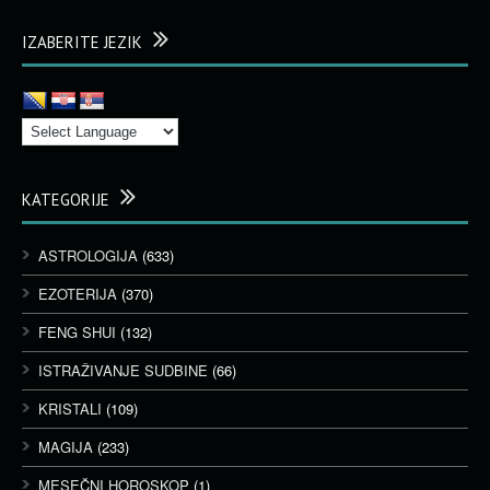
IZABERITE JEZIK
KATEGORIJE
ASTROLOGIJA
(633)
EZOTERIJA
(370)
FENG SHUI
(132)
ISTRAŽIVANJE SUDBINE
(66)
KRISTALI
(109)
MAGIJA
(233)
MESEČNI HOROSKOP
(1)