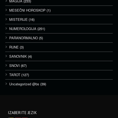
MAGIJA
(233)
MESEČNI HOROSKOP
(1)
MISTERIJE
(16)
NUMEROLOGIJA
(251)
PARANORMALNO
(5)
RUNE
(3)
SANOVNIK
(4)
SNOVI
(67)
TAROT
(127)
Uncategorized @bs
(39)
IZABERITE JEZIK