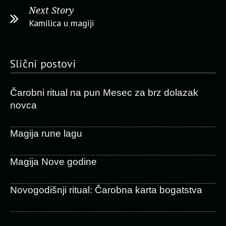
Next Story
Kamilica u magiji
Slični postovi
Čarobni ritual na pun Mesec za brz dolazak
novca
Magija rune lagu
Magija Nove godine
Novogodišnji ritual: Čarobna karta bogatstva