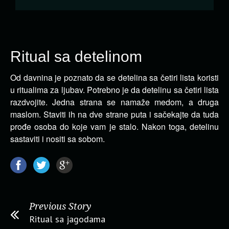
Ritual sa detelinom
Od davnina je poznato da se detelina sa četiri lista koristi
u ritualima za ljubav. Potrebno je da detelinu sa četiri lista
razdvojite.
Jedna strana se namaže medom, a druga
maslom. Staviti ih na dve strane puta i sačekajte da tuda
prođe osoba do koje vam je stalo. Nakon toga, detelinu
sastaviti i nositi sa sobom.
Previous Story
Ritual sa jagodama