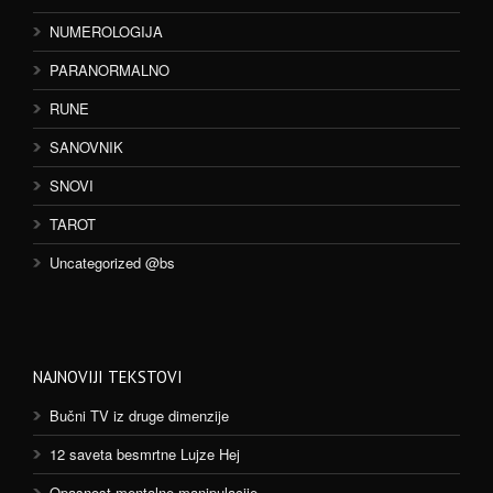
NUMEROLOGIJA
PARANORMALNO
RUNE
SANOVNIK
SNOVI
TAROT
Uncategorized @bs
NAJNOVIJI TEKSTOVI
Bučni TV iz druge dimenzije
12 saveta besmrtne Lujze Hej
Opasnost mentalne manipulacije