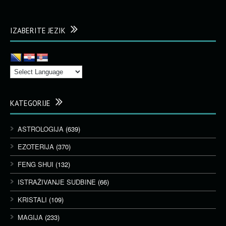
IZABERITE JEZIK
KATEGORIJE
ASTROLOGIJA
(639)
EZOTERIJA
(370)
FENG SHUI
(132)
ISTRAŽIVANJE SUDBINE
(66)
KRISTALI
(109)
MAGIJA
(233)