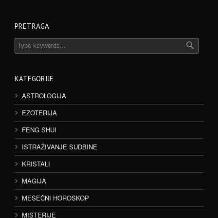
PRETRAGA
KATEGORIJE
ASTROLOGIJA
EZOTERIJA
FENG SHUI
ISTRAŽIVANJE SUDBINE
KRISTALI
MAGIJA
MESEČNI HOROSKOP
MISTERIJE