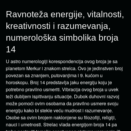
Ravnoteža energije, vitalnosti,
kreativnosti i razumevanja,
numerološka simbolika broja
14
U astro numerologiji korespondencija ovog broja je sa
planetom Merkur i znakom strelca. Ovo je jedinstven broj
povezan sa znanjem, putovanjima i 9. kućom u
horoskopu. Broj 14 predstavlja jaku energiju koju je
potrebno pravilno usmeriti. Vibracija ovog broja u uvek
teži dubljem ispitivanju situacije. Dubok duhovni razvoj
može pomoći ovim osobama da pravilno usmere svoju
energiju kako bi stekle veću mudrost i razumevanje.
Osobe sa ovim brojem naklonjene su filozofiji, religiji,
nauci i umetnosti. Strelac vlada energijom broja 14 pa