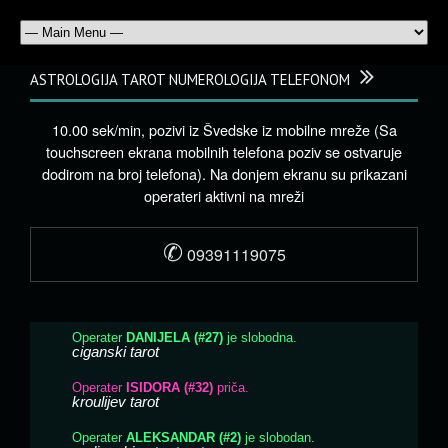
ASTROLOGIJA TAROT NUMEROLOGIJA TELEFONOM
10.00 sek/min, pozivi iz Švedske iz mobilne mreže (Sa
touchscreen ekrana mobilnih telefona poziv se ostvaruje
dodirom na broj telefona). Na donjem ekranu su prikazani
operateri aktivni na mreži
✆
09391119075