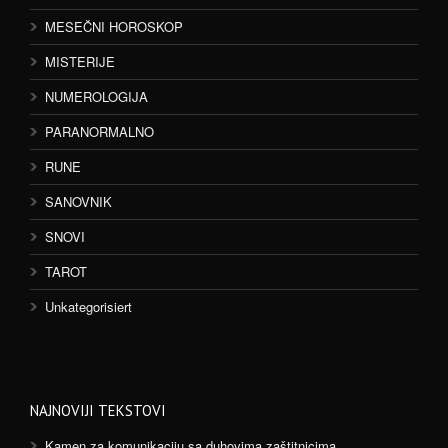
MESEČNI HOROSKOP
MISTERIJE
NUMEROLOGIJA
PARANORMALNO
RUNE
SANOVNIK
SNOVI
TAROT
Unkategorisiert
NAJNOVIJI TEKSTOVI
Kamen za komunikaciju sa duhovima zaštitnicima