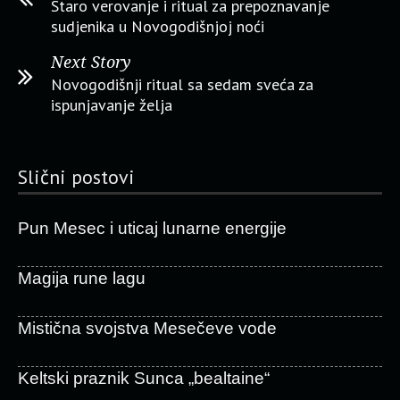
Staro verovanje i ritual za prepoznavanje
sudjenika u Novogodišnjoj noći
Next Story
Novogodišnji ritual sa sedam sveća za
ispunjavanje želja
Slični postovi
Pun Mesec i uticaj lunarne energije
Magija rune lagu
Mistična svojstva Mesečeve vode
Keltski praznik Sunca „bealtaine“