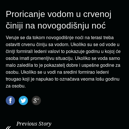
Proricanje vodom u crvenoj
činiji na novogodišnju noć
Veruje se da tokom novogodišnje noći na terasi treba
ostaviti crvenu činiju sa vodom. Ukoliko su se od vode u
činiji formirali ledeni valovi to pokazuje godinu u kojoj će
osoba imati promenljivu situaciju. Ukoliko se voda samo
malo zaledila to je pokazatelj dobre i uspešne godine za
osobu. Ukoliko se u vodi na sredini formirao ledeni
trougao koji je napukao to označava veoma lošu godinu
za osobu.
Previous Story