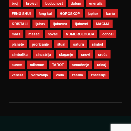
broj
brojevi
budućnost
datum
energija
FENG SHUI
feng šui
HOROSKOP
jupiter
karte
KRISTALI
ljubav
ljubavna
ljubavni
MAGIJA
mars
mesec
novac
NUMEROLOGIJA
odnosi
planete
proricanje
ritual
saturn
simbol
simbolika
sinastrija
slaganje
snovi
sreća
sunce
talisman
TAROT
tumačenje
uticaj
venera
verovanja
voda
zaštita
značenje