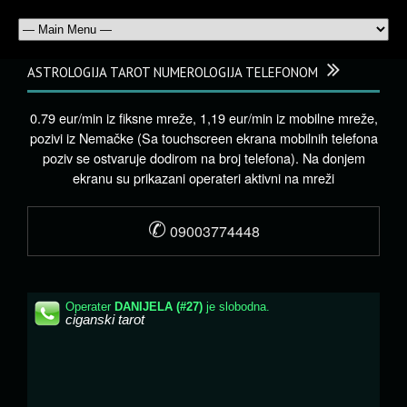
ASTROLOGIJA TAROT NUMEROLOGIJA TELEFONOM
0.79 eur/min iz fiksne mreže, 1,19 eur/min iz mobilne mreže,
pozivi iz Nemačke (Sa touchscreen ekrana mobilnih telefona
poziv se ostvaruje dodirom na broj telefona). Na donjem
ekranu su prikazani operateri aktivni na mreži
✆
09003774448