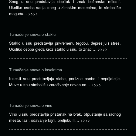
Sneg u snu predstavlja dobitak i znak božanske milosti.
Ukoliko osoba sanja sneg u zimskim mesecima, to simboliše
moguću…
>>>>
Tumačenje snova o staklu
Staklo u snu predstavlja privremenu tegobu, depresiju i stres.
Ukoliko osoba gleda kroz staklo u snu, to znači…
>>>>
Tumačenje snova o insektima
Insekti snu predstavljaju slabe, ponizne osobe i neprijatelje.
Muve u snu simbolišu zarađivanje novca na…
>>>>
Tumačenje snova o vinu
Vino u snu predstavlja pristanak na brak, otpuštanje sa radnog
mesta, laži, odavanje tajni, preljubu ili…
>>>>