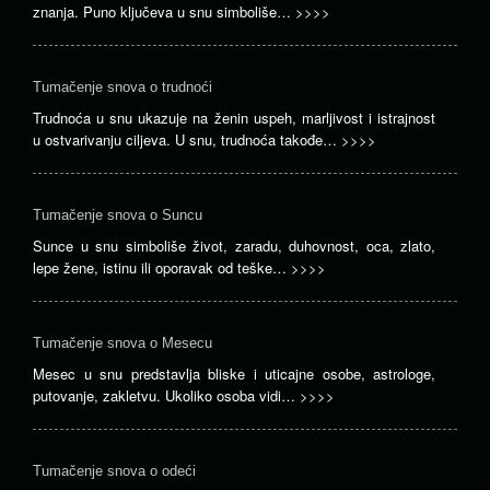
znanja. Puno ključeva u snu simboliše…
>>>>
Tumačenje snova o trudnoći
Trudnoća u snu ukazuje na ženin uspeh, marljivost i istrajnost
u ostvarivanju ciljeva. U snu, trudnoća takođe…
>>>>
Tumačenje snova o Suncu
Sunce u snu simboliše život, zaradu, duhovnost, oca, zlato,
lepe žene, istinu ili oporavak od teške…
>>>>
Tumačenje snova o Mesecu
Mesec u snu predstavlja bliske i uticajne osobe, astrologe,
putovanje, zakletvu. Ukoliko osoba vidi…
>>>>
Tumačenje snova o odeći