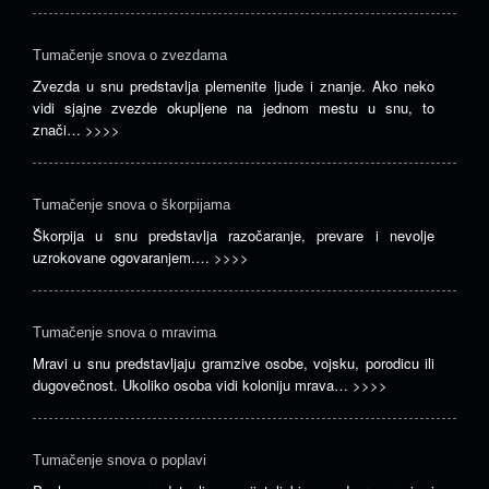
Tumačenje snova o zvezdama
Zvezda u snu predstavlja plemenite ljude i znanje. Ako neko
vidi sjajne zvezde okupljene na jednom mestu u snu, to
znači…
>>>>
Tumačenje snova o škorpijama
Škorpija u snu predstavlja razočaranje, prevare i nevolje
uzrokovane ogovaranjem.…
>>>>
Tumačenje snova o mravima
Mravi u snu predstavljaju gramzive osobe, vojsku, porodicu ili
dugovečnost. Ukoliko osoba vidi koloniju mrava…
>>>>
Tumačenje snova o poplavi