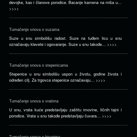
devojke, kao i članove porodice. Bacanje kamena na miša u…
>>>>
Tumačenje snova o suzama
Suze u snu simbolišu radost. Suze na tuđem licu u snu
označavaju klevete i ogovaranje. Suze u snu takođe…
>>>>
Tumačenje snova o stepenicama
Stepenice u snu simbolišu uspon u životu, godine života i
određen cilj. Za trgovca stepenice označavaju…
>>>>
Tumačenje snova o vratima
U snu, vrata kuće predstavljaju zaštitu imovine, ličnih tajni i
porodice. Vrata u snu takođe predstavljaju čuvara…
>>>>
Tumačenje snova o biserima