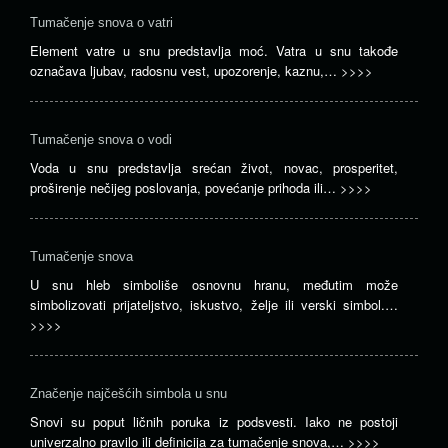
Tumačenje snova o vatri
Element vatre u snu predstavlja moć. Vatra u snu takođe
označava ljubav, radosnu vest, upozorenje, kaznu,…
>>>>
Tumačenje snova o vodi
Voda u snu predstavlja srećan život, novac, prosperitet,
proširenje nečijeg poslovanja, povećanje prihoda ili…
>>>>
Tumačenje snova
U snu hleb simboliše osnovnu hranu, međutim može
simbolizovati prijateljstvo, iskustvo, želje ili verski simbol.…
>>>>
Značenje najčešćih simbola u snu
Snovi su poput ličnih poruka iz podsvesti. Iako ne postoji
univerzalno pravilo ili definicija za tumačenje snova,…
>>>>