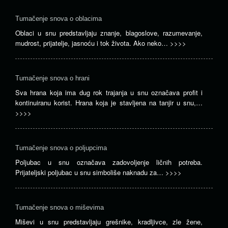
Tumačenje snova o oblacima
Oblaci u snu predstavljaju znanje, blagoslove, razumevanje,
mudrost, prijatelje, jasnoću i tok života. Ako neko…
>>>>
Tumačenje snova o hrani
Sva hrana koja ima dug rok trajanja u snu označava profit i
kontinuiranu korist. Hrana koja je stavljena na tanjir u snu,…
>>>>
Tumačenje snova o poljupcima
Poljubac u snu označava zadovoljenje ličnih potreba.
Prijateljski poljubac u snu simboliše naknadu za…
>>>>
Tumačenje snova o miševima
Miševi u snu predstavljaju grešnike, kradljivce, zle žene,