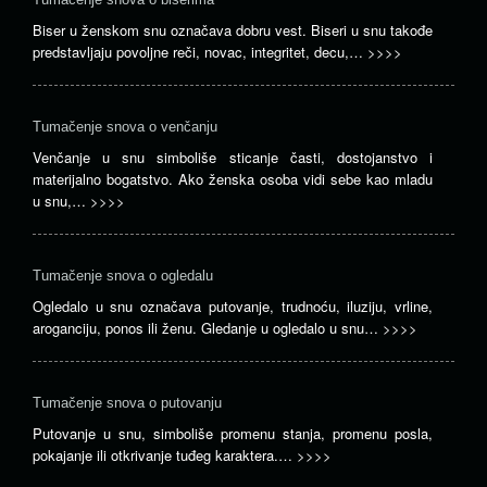
Biser u ženskom snu označava dobru vest. Biseri u snu takođe
predstavljaju povoljne reči, novac, integritet, decu,…
>>>>
Tumačenje snova o venčanju
Venčanje u snu simboliše sticanje časti, dostojanstvo i
materijalno bogatstvo. Ako ženska osoba vidi sebe kao mladu
u snu,…
>>>>
Tumačenje snova o ogledalu
Ogledalo u snu označava putovanje, trudnoću, iluziju, vrline,
aroganciju, ponos ili ženu. Gledanje u ogledalo u snu…
>>>>
Tumačenje snova o putovanju
Putovanje u snu, simboliše promenu stanja, promenu posla,
pokajanje ili otkrivanje tuđeg karaktera.…
>>>>