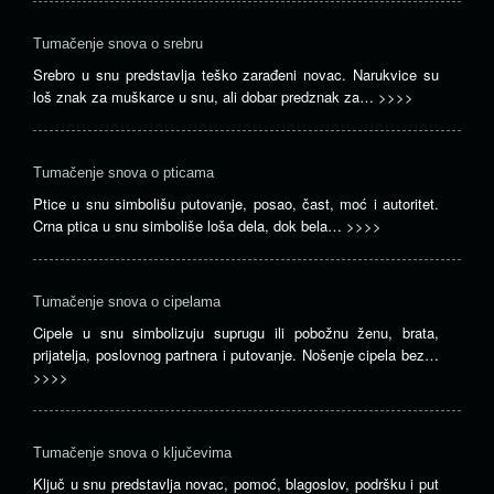
Tumačenje snova o srebru
Srebro u snu predstavlja teško zarađeni novac. Narukvice su
loš znak za muškarce u snu, ali dobar predznak za…
>>>>
Tumačenje snova o pticama
Ptice u snu simbolišu putovanje, posao, čast, moć i autoritet.
Crna ptica u snu simboliše loša dela, dok bela…
>>>>
Tumačenje snova o cipelama
Cipele u snu simbolizuju suprugu ili pobožnu ženu, brata,
prijatelja, poslovnog partnera i putovanje. Nošenje cipela bez…
>>>>
Tumačenje snova o ključevima
Ključ u snu predstavlja novac, pomoć, blagoslov, podršku i put