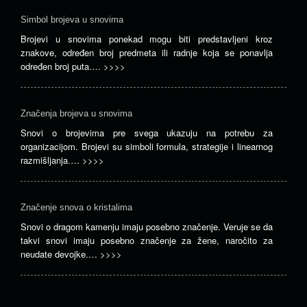
Simbol brojeva u snovima
Brojevi u snovima ponekad mogu biti predstavljeni kroz
znakove, određen broj predmeta ili radnje koja se ponavlja
određen broj puta.…
>>>>
Značenja brojeva u snovima
Snovi o brojevima pre svega ukazuju na potrebu za
organizacijom. Brojevi su simboli formula, strategije i linearnog
razmišljanja.…
>>>>
Značenje snova o kristalima
Snovi o dragom kamenju imaju posebno značenje. Veruje se da
takvi snovi imaju posebno značenje za žene, naročito za
neudate devojke.…
>>>>