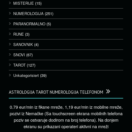
MISTERIJE
(15)
NUMEROLOGIJA
(251)
PARANORMALNO
(5)
RUNE
(3)
SANOVNIK
(4)
SNOVI
(67)
TAROT
(127)
Unkategorisiert
(39)
ASTROLOGIJA TAROT NUMEROLOGIJA TELEFONOM
0.79 eur/min iz fiksne mreže, 1,19 eur/min iz mobilne mreže,
pozivi iz Nemačke (Sa touchscreen ekrana mobilnih telefona
poziv se ostvaruje dodirom na broj telefona). Na donjem
ekranu su prikazani operateri aktivni na mreži