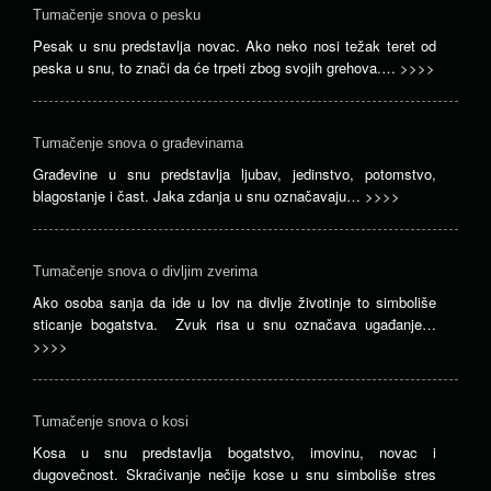
Tumačenje snova o pesku
Pesak u snu predstavlja novac. Ako neko nosi težak teret od
peska u snu, to znači da će trpeti zbog svojih grehova.…
>>>>
Tumačenje snova o građevinama
Građevine u snu predstavlja ljubav, jedinstvo, potomstvo,
blagostanje i čast. Jaka zdanja u snu označavaju…
>>>>
Tumačenje snova o divljim zverima
Ako osoba sanja da ide u lov na divlje životinje to simboliše
sticanje bogatstva. Zvuk risa u snu označava ugađanje…
>>>>
Tumačenje snova o kosi
Kosa u snu predstavlja bogatstvo, imovinu, novac i
dugovečnost. Skraćivanje nečije kose u snu simboliše stres