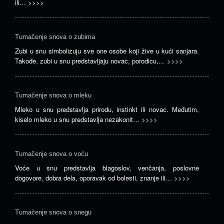
ili…
>>>>
Tumačenje snova o zubima
Zubi u snu simbolizuju sve one osobe koji žive u kući sanjara.
Takođe, zubi u snu predstavljaju novac, porodicu,…
>>>>
Tumačenje snova o mleku
Mleko u snu predstavlja prirodu, instinkt ili novac. Međutim,
kiselo mleko u snu predstavlja nezakonit…
>>>>
Tumačenje snova o voću
Voće u snu predstavlja blagoslov, venčanja, poslovne
dogovore, dobra dela, oporavak od bolesti, znanje ili…
>>>>
Tumačenje snova o snegu