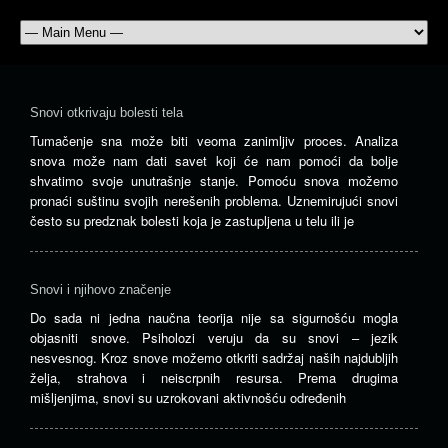
Snovi otkrivaju bolesti tela
Tumačenje sna može biti veoma zanimljiv proces. Analiza
snova može nam dati savet koji će nam pomoći da bolje
shvatimo svoje unutrašnje stanje. Pomoću snova možemo
pronaći suštinu svojih nerešenih problema. Uznemirujući snovi
često su predznak bolesti koja je zastupljena u telu ili je
Snovi i njihovo značenje
Do sada ni jedna naučna teorija nije sa sigurnošću mogla
objasniti snove. Psiholozi veruju da su snovi – jezik
nesvesnog. Kroz snove možemo otkriti sadržaj naših najdubljih
želja, strahova i neiscrpnih resursa. Prema drugima
mišljenjima, snovi su uzrokovani aktivnošću određenih