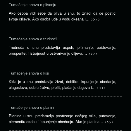
Tumačenje snova o plivanju
Ako osoba vidi sebe da pliva u snu, to znači da će postići
svoje ciljeve. Ako osoba uđe u vodu okeana i…
>>>>
Tumačenje snova o trudnoći
Trudnoća u snu predstavlja uspeh, priznanje, poštovanje,
prosperitet i istrajnost u ostvarivanju ciljeva.…
>>>>
Tumačenje snova o kiši
Kiša je u snu predstavlja život, dobitke, ispunjenje obećanja,
blagoslove, dobru žetvu, profit, plaćanje dugova i…
>>>>
Tumačenje snova o planini
Planina u snu predstavlja postizanje nečijeg cilja, putovanje,
plemenitu osobu i ispunjenje obećanja. Ako je planina…
>>>>