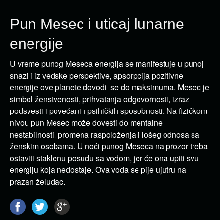
Pun Mesec i uticaj lunarne
energije
U vreme punog Meseca energija se manifestuje u punoj
snazi i iz vedske perspektive, apsorpcija pozitivne
energije ove planete dovodi se do maksimuma. Mesec je
simbol ženstvenosti, prihvatanja odgovornosti, izraz
podsvesti i povećanih psihičkih sposobnosti. Na fizičkom
nivou pun Mesec može dovesti do mentalne
nestabilnosti, promena raspoloženja i lošeg odnosa sa
ženskim osobama. U noći punog Meseca na prozor treba
ostaviti staklenu posudu sa vodom, jer će ona upiti svu
energiju koja nedostaje. Ova voda se pije ujutru na
prazan želudac.