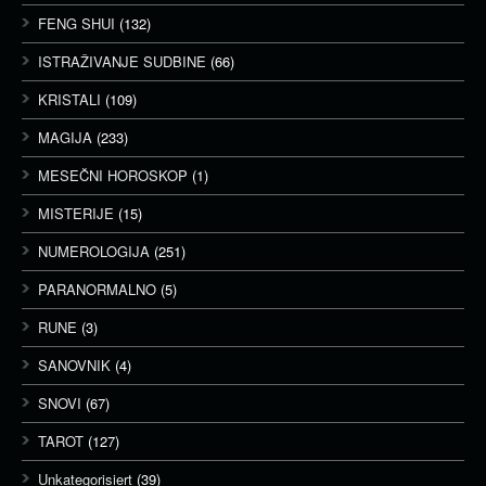
FENG SHUI
(132)
ISTRAŽIVANJE SUDBINE
(66)
KRISTALI
(109)
MAGIJA
(233)
MESEČNI HOROSKOP
(1)
MISTERIJE
(15)
NUMEROLOGIJA
(251)
PARANORMALNO
(5)
RUNE
(3)
SANOVNIK
(4)
SNOVI
(67)
TAROT
(127)
Unkategorisiert
(39)