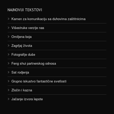
NAJNOVIJI TEKSTOVI
Kamen za komunikaciju sa duhovima zaštitnicima
Višestruke verzije nas
Omiljena boja
Zagrljaj života
Fotografije duše
Feng shui partnerskog odnosa
Sat rodjenja
Grupno iskustvo fantastične svetlosti
Zločin i kazna
Jačanje izvora lepote