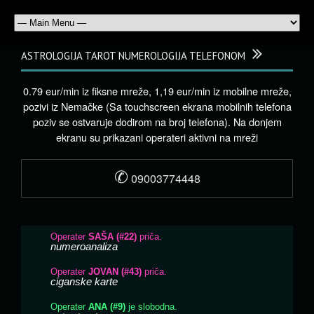
ASTROLOGIJA TAROT NUMEROLOGIJA TELEFONOM
0.79 eur/min iz fiksne mreže, 1,19 eur/min iz mobilne mreže,
pozivi iz Nemačke (Sa touchscreen ekrana mobilnih telefona
poziv se ostvaruje dodirom na broj telefona). Na donjem
ekranu su prikazani operateri aktivni na mreži
✆
09003774448