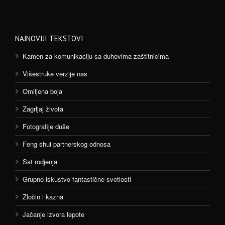
NAJNOVIJI TEKSTOVI
Kamen za komunikaciju sa duhovima zaštitnicima
Višestruke verzije nas
Omiljena boja
Zagrljaj života
Fotografije duše
Feng shui partnerskog odnosa
Sat rodjenja
Grupno iskustvo fantastične svetlosti
Zločin i kazna
Jačanje izvora lepote