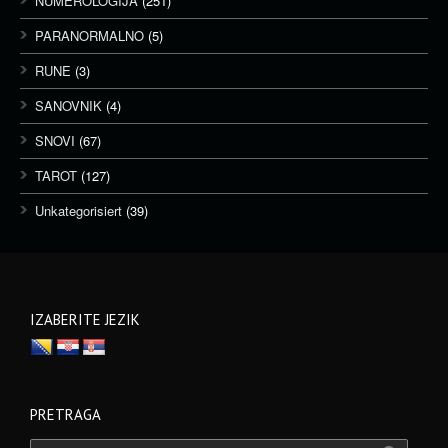
NUMEROLOGIJA
(251)
PARANORMALNO
(5)
RUNE
(3)
SANOVNIK
(4)
SNOVI
(67)
TAROT
(127)
Unkategorisiert
(39)
IZABERITE JEZIK
PRETRAGA