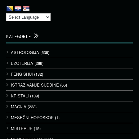
KATEGORIJE
ASTROLOGIJA
(639)
EZOTERIJA
(369)
FENG SHUI
(132)
ISTRAŽIVANJE SUDBINE
(66)
KRISTALI
(109)
MAGIJA
(233)
MESEČNI HOROSKOP
(1)
MISTERIJE
(15)