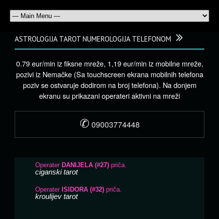
ASTROLOGIJA TAROT NUMEROLOGIJA TELEFONOM
0.79 eur/min iz fiksne mreže, 1,19 eur/min iz mobilne mreže,
pozivi iz Nemačke (Sa touchscreen ekrana mobilnih telefona
poziv se ostvaruje dodirom na broj telefona). Na donjem
ekranu su prikazani operateri aktivni na mreži
✆
09003774448