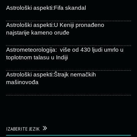
Astrološki aspekti:Fifa skandal
Astrološki aspekti:U Keniji pronađeno
najstarije kameno oruđe
Astrometeorologija: više od 430 ljudi umrlo u
toplotnom talasu u Indiji
Astrološki aspekti:Štrajk nemačkih
mašinovođa
IZABERITE JEZIK