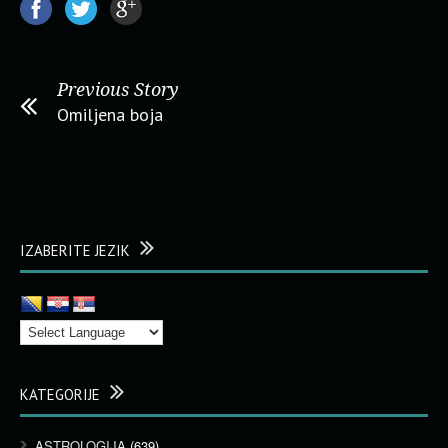
Previous Story
Omiljena boja
IZABERITE JEZIK
KATEGORIJE
ASTROLOGIJA
(639)