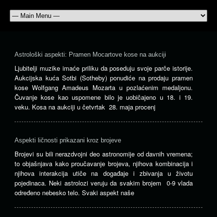
Astrološki aspekti: Pramen Mocartove kose na aukciji
Ljubitelji muzike imaće priliku da poseduju svoje parče istorije.
Aukcijska kuća Sotbi (Sotheby) ponudiće na prodaju pramen
kose Wolfgang Amadeus Mozarta u pozlaćenim medaljonu.
Čuvanje kose kao uspomene bilo je uobičajeno u 18. i 19.
veku. Kosa na aukciji u četvrtak 28. maja procenj
Aspekti ličnosti prikazani kroz brojeve
Brojevi su bili nerazdvojni deo astronomije od davnih vremena;
to objašnjava kako proučavanje brojeva, njihova kombinacija i
njihova interakcija utiče na događaje i zbivanja u životu
pojedinaca. Neki astrolozi veruju da svakim brojem 0-9 vlada
određeno nebesko telo. Svaki aspekt naše