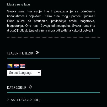
Magija rune lagu
Svaka runa ima svoje ime i povezana je sa određenim
božanstvom i objektom. Kako rune mogu pomoći ljudima?
Rune služe za proricanje, privlačenje sreće, bogatstva,
blagostanja. One nas čuvaju od neuspeha. Svaka runa ima
drugačiji uticaj. Energija runa mora biti aktivna kako bi ostvaril
IZABERITE JEZIK
KATEGORIJE
ASTROLOGIJA
(639)