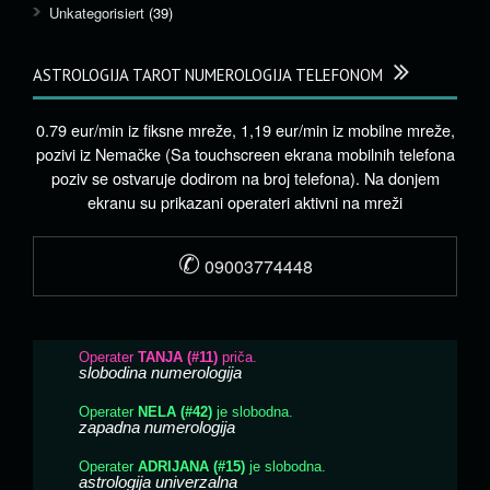
Unkategorisiert
(39)
ASTROLOGIJA TAROT NUMEROLOGIJA TELEFONOM
0.79 eur/min iz fiksne mreže, 1,19 eur/min iz mobilne mreže,
pozivi iz Nemačke (Sa touchscreen ekrana mobilnih telefona
poziv se ostvaruje dodirom na broj telefona). Na donjem
ekranu su prikazani operateri aktivni na mreži
✆
09003774448