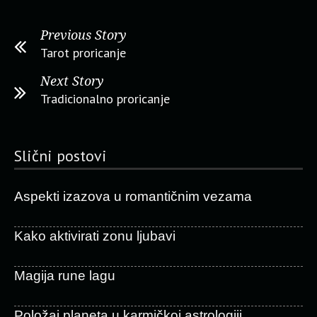
Previous Story
Tarot proricanje
Next Story
Tradicionalno proricanje
Slični postovi
Aspekti izazova u romantičnim vezama
Kako aktivirati zonu ljubavi
Magija rune lagu
Položaj planeta u karmičkoj astrologiji