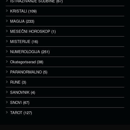
ISTRAŽIVANJE SUDBINE
(67)
KRISTALI
(109)
MAGIJA
(233)
MESEČNI HOROSKOP
(1)
MISTERIJE
(16)
NUMEROLOGIJA
(251)
Okategoriserad
(38)
PARANORMALNO
(5)
RUNE
(3)
SANOVNIK
(4)
SNOVI
(67)
TAROT
(127)