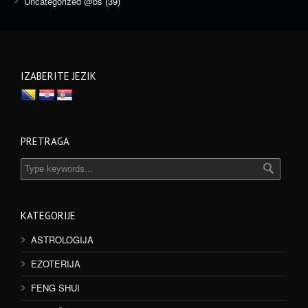
Uncategorized @bs
(39)
IZABERITE JEZIK
PRETRAGA
KATEGORIJE
ASTROLOGIJA
EZOTERIJA
FENG SHUI