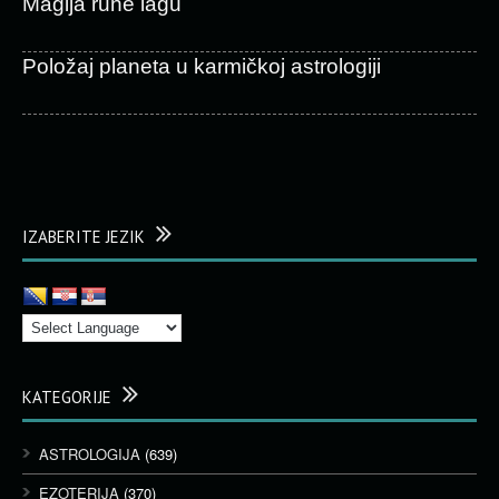
Magija rune lagu
Položaj planeta u karmičkoj astrologiji
IZABERITE JEZIK
KATEGORIJE
ASTROLOGIJA
(639)
EZOTERIJA
(370)