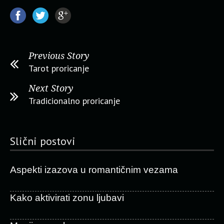
Previous Story
Tarot proricanje
Next Story
Tradicionalno proricanje
Slični postovi
Aspekti izazova u romantičnim vezama
Kako aktivirati zonu ljubavi