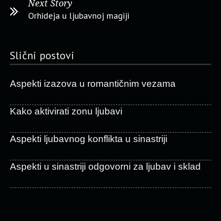
Next Story
Orhideja u ljubavnoj magiji
Slični postovi
Aspekti izazova u romantičnim vezama
Kako aktivirati zonu ljubavi
Aspekti ljubavnog konflikta u sinastriji
Aspekti u sinastriji odgovorni za ljubav i sklad