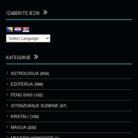
IZABERITE JEZIK
KATEGORIJE
ASTROLOGIJA
(634)
EZOTERIJA
(369)
FENG SHUI
(132)
ISTRAŽIVANJE SUDBINE
(67)
KRISTALI
(109)
MAGIJA
(233)
MESEČNI HOROSKOP
(1)