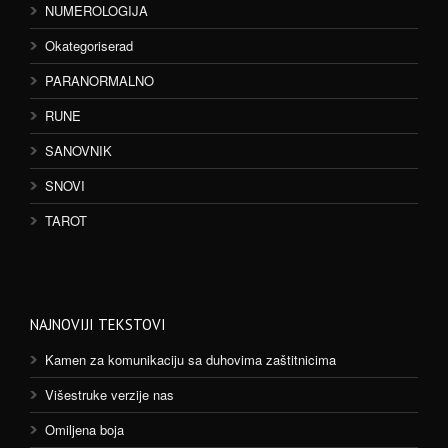
NUMEROLOGIJA
Okategoriserad
PARANORMALNO
RUNE
SANOVNIK
SNOVI
TAROT
NAJNOVIJI TEKSTOVI
Kamen za komunikaciju sa duhovima zaštitnicima
Višestruke verzije nas
Omiljena boja