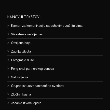
NAJNOVIJI TEKSTOVI
Kamen za komunikaciju sa duhovima zaštitnicima
Višestruke verzije nas
Omiljena boja
Zagrljaj života
Fotografije duše
Feng shui partnerskog odnosa
Sat rodjenja
Grupno iskustvo fantastične svetlosti
Zločin i kazna
Jačanje izvora lepote