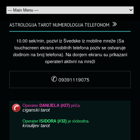
ASTROLOGIJA TAROT NUMEROLOGIJA TELEFONOM
10.00 sek/min, pozivi iz Švedske iz mobilne mreže (Sa
touchscreen ekrana mobilnih telefona poziv se ostvaruje
dodirom na broj telefona). Na donjem ekranu su prikazani
operateri aktivni na mreži
✆
09391119075