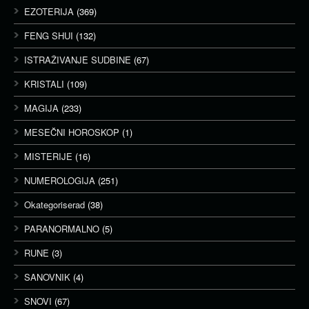
EZOTERIJA
(369)
FENG SHUI
(132)
ISTRAŽIVANJE SUDBINE
(67)
KRISTALI
(109)
MAGIJA
(233)
MESEČNI HOROSKOP
(1)
MISTERIJE
(16)
NUMEROLOGIJA
(251)
Okategoriserad
(38)
PARANORMALNO
(5)
RUNE
(3)
SANOVNIK
(4)
SNOVI
(67)