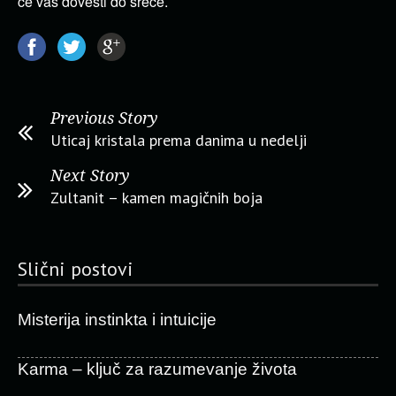
će vas dovesti do sreće.
Previous Story
Uticaj kristala prema danima u nedelji
Next Story
Zultanit – kamen magičnih boja
Slični postovi
Misterija instinkta i intuicije
Karma – ključ za razumevanje života