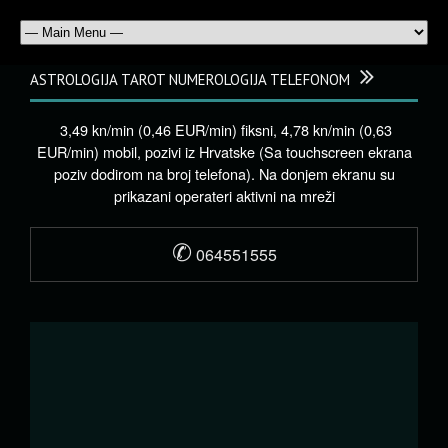
ASTROLOGIJA TAROT NUMEROLOGIJA TELEFONOM
3,49 kn/min (0,46 EUR/min) fiksni, 4,78 kn/min (0,63
EUR/min) mobil, pozivi iz Hrvatske (Sa touchscreen ekrana
poziv dodirom na broj telefona). Na donjem ekranu su
prikazani operateri aktivni na mreži
✆
064551555