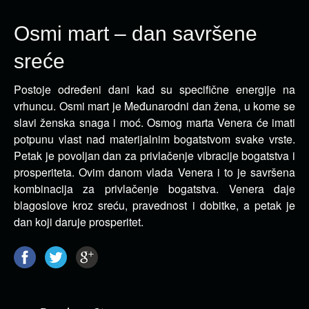
Osmi mart – dan savršene
sreće
Postoje određeni dani kad su specifične energije na
vrhuncu. Osmi mart je Međunarodni dan žena, u kome se
slavi
ženska snaga i moć. Osmog marta Venera će imati
potpunu vlast nad materijalnim bogatstvom svake vrste.
Petak je povoljan dan za privlačenje vibracije bogatstva i
prosperiteta. Ovim danom vlada Venera i to je savršena
kombinacija za privlačenje bogatstva. Venera daje
blagoslove kroz sreću, pravednost i dobitke, a petak je
dan koji daruje prosperitet.