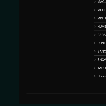
MAGI
MESE
MIST
NUME
PAR
RUNE
SANO
SNOV
TARO
Uncat