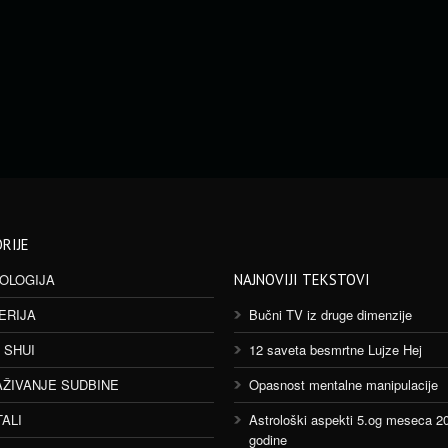
RIJE
OLOGIJA
NAJNOVIJI TEKSTOVI
ERIJA
Bučni TV iz druge dimenzije
 SHUI
12 saveta besmrtne Lujze Hej
AŽIVANJE SUDBINE
Opasnost mentalne manipulacije
TALI
Astrološki aspekti 5.og meseca 2
godine