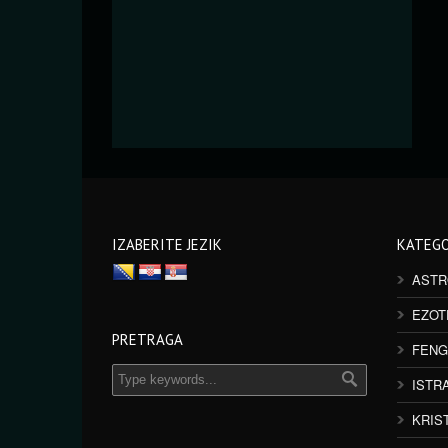
IZABERITE JEZIK
KATEGO
ASTR
EZOT
PRETRAGA
FENG
ISTR
KRIS