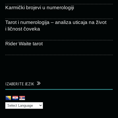
Karmički brojevi u numerologiji
Tarot i numerologija – analiza uticaja na život
i ličnost čoveka
Rider Waite tarot
IZABERITE JEZIK