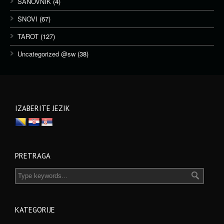
SANOVNIK
(4)
SNOVI
(67)
TAROT
(127)
Uncategorized @sw
(38)
IZABERITE JEZIK
PRETRAGA
KATEGORIJE