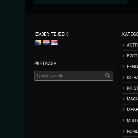
IZABERITE JEZIK
KATEGO
ASTR
EZOT
PRETRAGA
FENG
ISTR
KRIS
MAGI
MESE
MIST
NUME