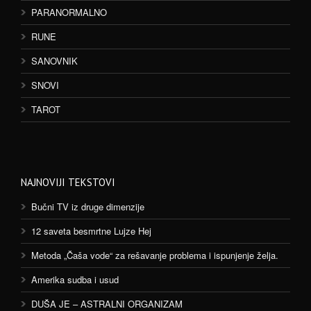
PARANORMALNO
RUNE
SANOVNIK
SNOVI
TAROT
NAJNOVIJI TEKSTOVI
Bučni TV iz druge dimenzije
12 saveta besmrtne Lujze Hej
Metoda „Čaša vode“ za rešavanje problema i ispunjenje želja.
Amerika sudba i usud
DUŠA JE – ASTRALNI ORGANIZAM