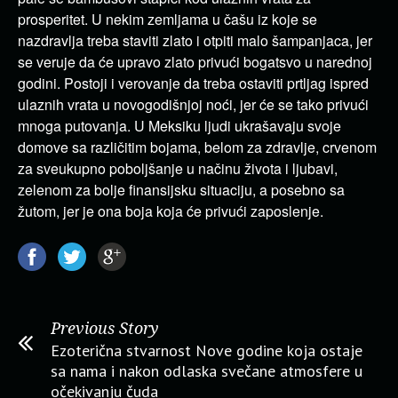
prosperitet. U nekim zemljama u čašu iz koje se
nazdravlja treba staviti zlato i otpiti malo šampanjaca, jer
se veruje da će upravo zlato privući bogatsvo u narednoj
godini. Postoji i verovanje da treba ostaviti prtljag ispred
ulaznih vrata u novogodišnjoj noći, jer će se tako privući
mnoga putovanja. U Meksiku ljudi ukrašavaju svoje
domove sa različitim bojama, belom za zdravlje, crvenom
za sveukupno poboljšanje u načinu života i ljubavi,
zelenom za bolje finansijsku situaciju, a posebno sa
žutom, jer je ona boja koja će privući zaposlenje.
Previous Story
Ezoterična stvarnost Nove godine koja ostaje
sa nama i nakon odlaska svečane atmosfere u
očekivanju čuda