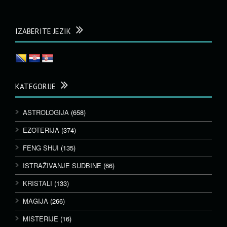
IZABERITE JEZIK
KATEGORIJE
ASTROLOGIJA
(658)
EZOTERIJA
(374)
FENG SHUI
(135)
ISTRAŽIVANJE SUDBINE
(66)
KRISTALI
(133)
MAGIJA
(266)
MISTERIJE
(16)