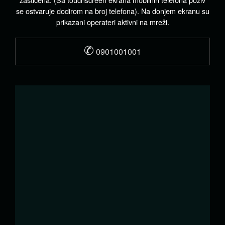
se ostvaruje dodirom na broj telefona). Na donjem ekranu su
prikazani operateri aktivni na mreži.
✆
0901001001