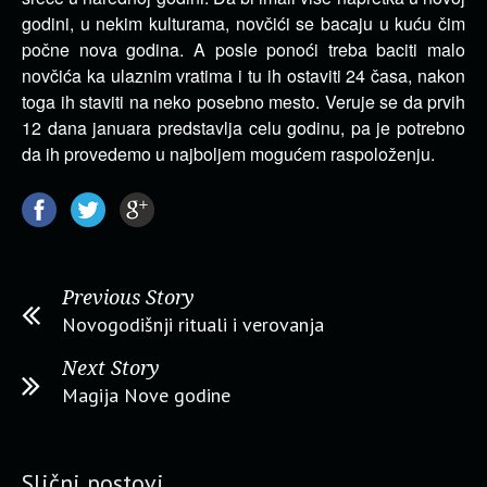
godini, u nekim kulturama, novčići se bacaju u kuću čim
počne nova godina. A posle ponoći treba baciti malo
novčića ka ulaznim vratima i tu ih ostaviti 24 časa, nakon
toga ih staviti na neko posebno mesto. Veruje se da prvih
12 dana januara predstavlja celu godinu, pa je potrebno
da ih provedemo u najboljem mogućem raspoloženju.
Previous Story
Novogodišnji rituali i verovanja
Next Story
Magija Nove godine
Slični postovi