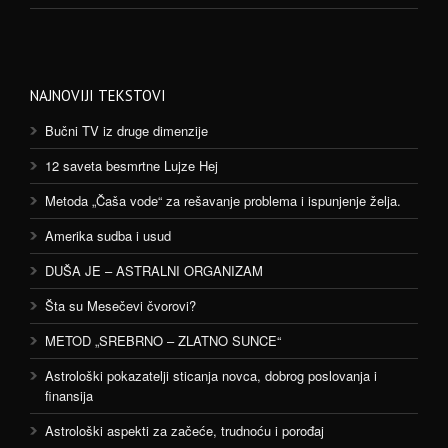
NAJNOVIJI TEKSTOVI
Bučni TV iz druge dimenzije
12 saveta besmrtne Lujze Hej
Metoda „Čaša vode“ za rešavanje problema i ispunjenje želja.
Amerika sudba i usud
DUŠA JE – ASTRALNI ORGANIZAM
Šta su Mesečevi čvorovi?
METOD „SREBRNO – ZLATNO SUNCE“
Astrološki pokazatelji sticanja novca, dobrog poslovanja i
finansija
Astrološki aspekti za začeće, trudnoću i porođaj