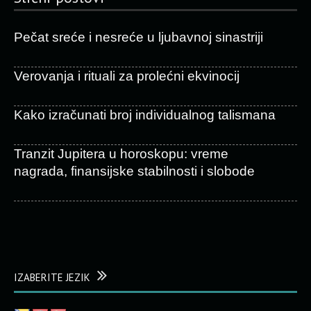
Pečat sreće i nesreće u ljubavnoj sinastriji
Verovanja i rituali za prolećni ekvinocij
Kako izračunati broj individualnog talismana
Tranzit Jupitera u horoskopu: vreme
nagrada, finansijske stabilnosti i slobode
IZABERITE JEZIK