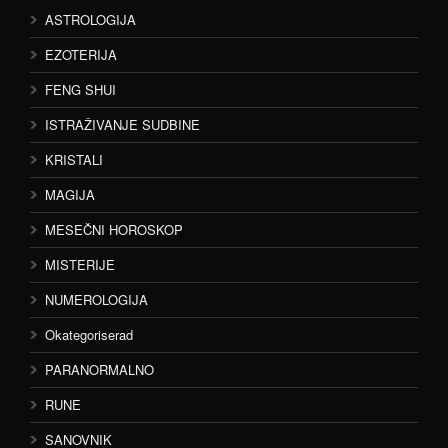
ASTROLOGIJA
EZOTERIJA
FENG SHUI
ISTRAŽIVANJE SUDBINE
KRISTALI
MAGIJA
MESEČNI HOROSKOP
MISTERIJE
NUMEROLOGIJA
Okategoriserad
PARANORMALNO
RUNE
SANOVNIK