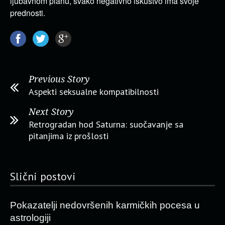
ljubavnom planu, svako negativno iskustvo ima svoje
prednosti.
Previous Story
Aspekti seksualne kompatibilnosti
Next Story
Retrogradan hod Saturna: suočavanje sa
pitanjima iz prošlosti
Slični postovi
Pokazatelji nedovršenih karmičkih pocesa u
astrologiji