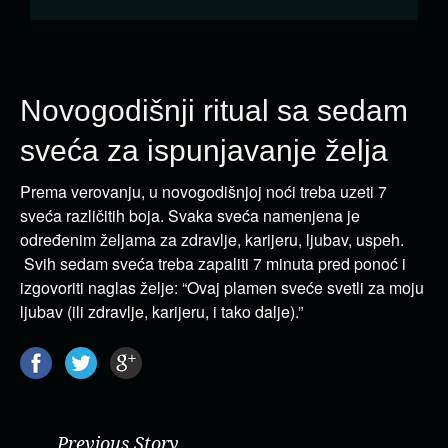
Novogodišnji ritual sa sedam
sveća za ispunjavanje želja
Prema verovanju, u novogodišnjoj noći treba uzeti 7
sveća različitih boja. Svaka sveća namenjena je
određenim željama za zdravlje, karijeru, ljubav, uspeh.
Svih sedam sveća treba zapaliti 7 minuta pred ponoć i
izgovoriti naglas želje: “Ovaj plamen sveće svetli za moju
ljubav (ili zdravlje, karijeru, i tako dalje).”
Previous Story