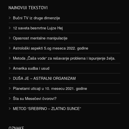
NAJNOVIJI TEKSTOVI
Bučni TV iz druge dimenzije
12 saveta besmrtne Lujze Hej
Opasnost mentalne manipulacije
Astrološki aspekti 5.og meseca 2022. godine
Metoda „Čaša vode“ za rešavanje problema i ispunjenje želja.
Amerika sudba i usud
DUŠA JE – ASTRALNI ORGANIZAM
Planetarni uticaji u 10. mesecu 2021. godine
Šta su Mesečevi čvorovi?
METOD “SREBRNO – ZLATNO SUNCE”
OZNAKE