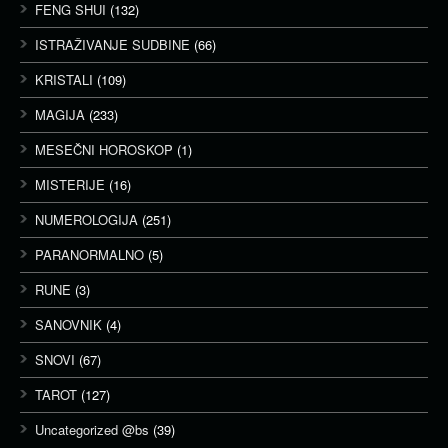
FENG SHUI
(132)
ISTRAŽIVANJE SUDBINE
(66)
KRISTALI
(109)
MAGIJA
(233)
MESEČNI HOROSKOP
(1)
MISTERIJE
(16)
NUMEROLOGIJA
(251)
PARANORMALNO
(5)
RUNE
(3)
SANOVNIK
(4)
SNOVI
(67)
TAROT
(127)
Uncategorized @bs
(39)