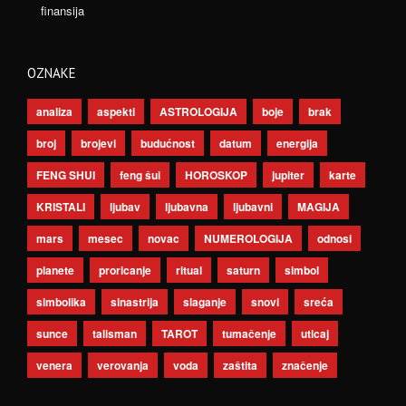
finansija
OZNAKE
analiza
aspekti
ASTROLOGIJA
boje
brak
broj
brojevi
budućnost
datum
energija
FENG SHUI
feng šui
HOROSKOP
jupiter
karte
KRISTALI
ljubav
ljubavna
ljubavni
MAGIJA
mars
mesec
novac
NUMEROLOGIJA
odnosi
planete
proricanje
ritual
saturn
simbol
simbolika
sinastrija
slaganje
snovi
sreća
sunce
talisman
TAROT
tumačenje
uticaj
venera
verovanja
voda
zaštita
značenje