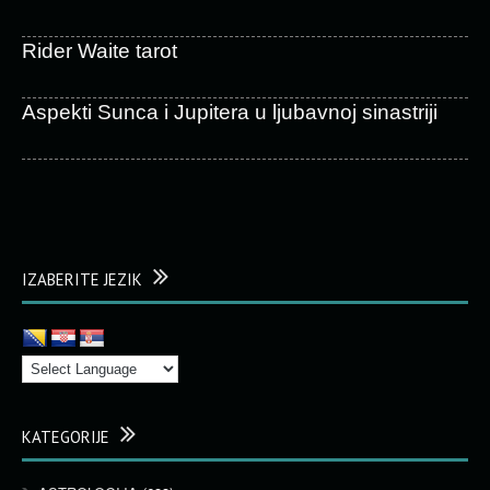
Rider Waite tarot
Aspekti Sunca i Jupitera u ljubavnoj sinastriji
IZABERITE JEZIK
KATEGORIJE