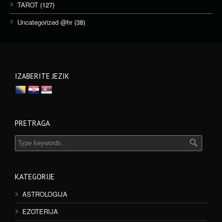
TAROT
(127)
Uncategorized @hr
(38)
IZABERITE JEZIK
PRETRAGA
KATEGORIJE
ASTROLOGIJA
EZOTERIJA