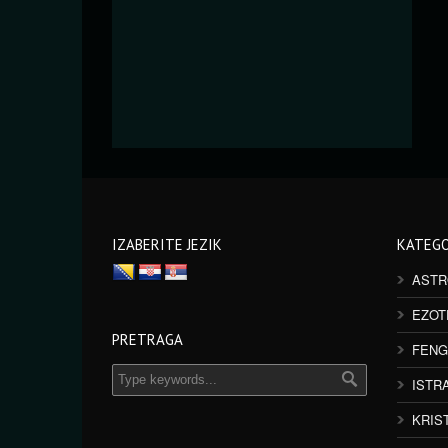
IZABERITE JEZIK
KATEGO
ASTR
EZOT
PRETRAGA
FENG
ISTR
KRIS