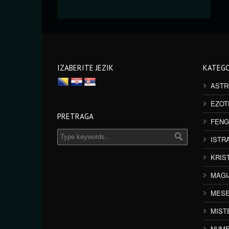
IZABERITE JEZIK
KATEGO
ASTR
EZOT
PRETRAGA
FENG
ISTR
KRIS
MAGI
MESE
MIST
NUME