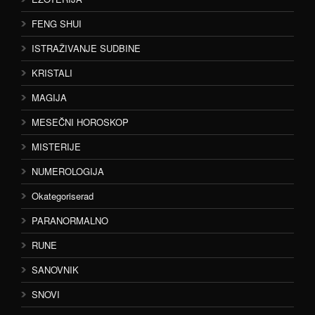
FENG SHUI
ISTRAŽIVANJE SUDBINE
KRISTALI
MAGIJA
MESEČNI HOROSKOP
MISTERIJE
NUMEROLOGIJA
Okategoriserad
PARANORMALNO
RUNE
SANOVNIK
SNOVI