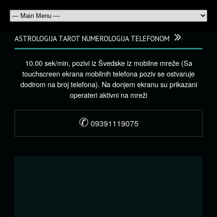
ASTROLOGIJA TAROT NUMEROLOGIJA TELEFONOM
10.00 sek/min, pozivi iz Švedske iz mobilne mreže (Sa
touchscreen ekrana mobilnih telefona poziv se ostvaruje
dodirom na broj telefona). Na donjem ekranu su prikazani
operateri aktivni na mreži
✆
09391119075