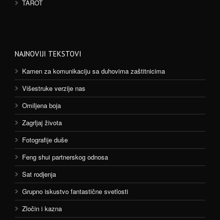
TAROT
NAJNOVIJI TEKSTOVI
Kamen za komunikaciju sa duhovima zaštitnicima
Višestruke verzije nas
Omiljena boja
Zagrljaj života
Fotografije duše
Feng shui partnerskog odnosa
Sat rodjenja
Grupno iskustvo fantastične svetlosti
Zločin i kazna