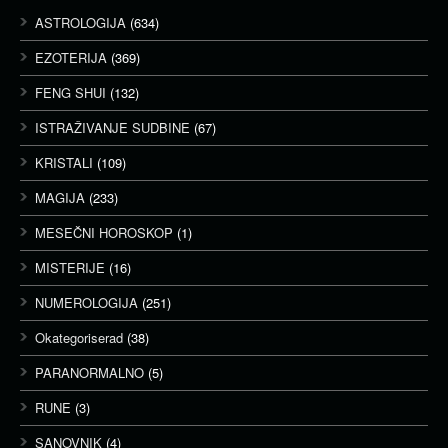
ASTROLOGIJA
(634)
EZOTERIJA
(369)
FENG SHUI
(132)
ISTRAŽIVANJE SUDBINE
(67)
KRISTALI
(109)
MAGIJA
(233)
MESEČNI HOROSKOP
(1)
MISTERIJE
(16)
NUMEROLOGIJA
(251)
Okategoriserad
(38)
PARANORMALNO
(5)
RUNE
(3)
SANOVNIK
(4)