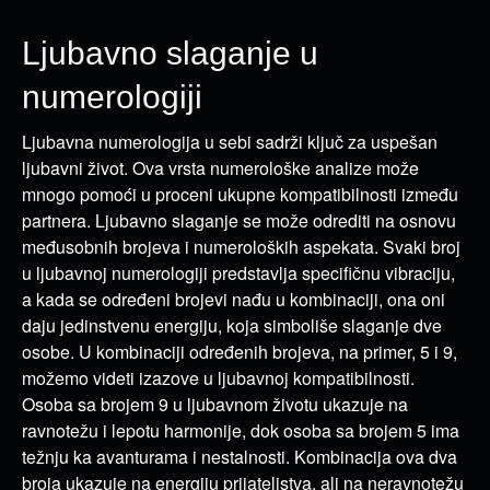
Ljubavno slaganje u
numerologiji
Ljubavna numerologija u sebi sadrži ključ za uspešan
ljubavni život. Ova vrsta numerološke analize može
mnogo pomoći u proceni ukupne kompatibilnosti između
partnera. Ljubavno slaganje se može odrediti na osnovu
međusobnih brojeva i numeroloških aspekata. Svaki broj
u ljubavnoj numerologiji predstavlja specifičnu vibraciju,
a kada se određeni brojevi nađu u kombinaciji, ona oni
daju jedinstvenu energiju, koja simboliše slaganje dve
osobe. U kombinaciji određenih brojeva, na primer, 5 i 9,
možemo videti izazove u ljubavnoj kompatibilnosti.
Osoba sa brojem 9 u ljubavnom životu ukazuje na
ravnotežu i lepotu harmonije, dok osoba sa brojem 5 ima
težnju ka avanturama i nestalnosti. Kombinacija ova dva
broja ukazuje na energiju prijateljstva, ali na neravnotežu