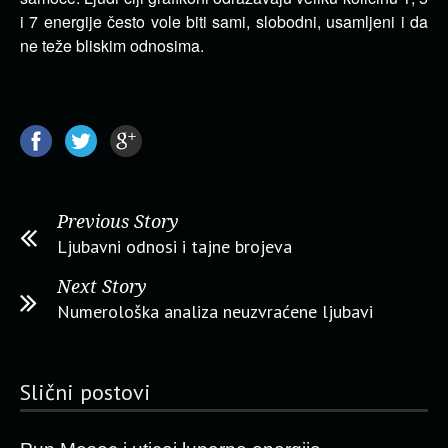
i 7 energije često vole biti sami, slobodni, usamljeni i da
ne teže bliskim odnosima.
Previous Story
Ljubavni odnosi i tajne brojeva
Next Story
Numerološka analiza neuzvraćene ljubavi
Slični postovi