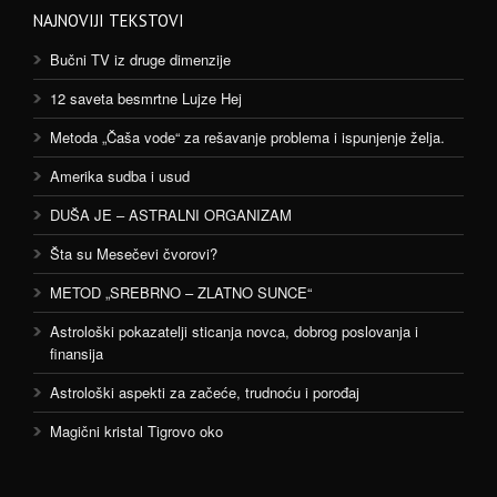
NAJNOVIJI TEKSTOVI
Bučni TV iz druge dimenzije
12 saveta besmrtne Lujze Hej
Metoda „Čaša vode“ za rešavanje problema i ispunjenje želja.
Amerika sudba i usud
DUŠA JE – ASTRALNI ORGANIZAM
Šta su Mesečevi čvorovi?
METOD „SREBRNO – ZLATNO SUNCE“
Astrološki pokazatelji sticanja novca, dobrog poslovanja i
finansija
Astrološki aspekti za začeće, trudnoću i porođaj
Magični kristal Tigrovo oko