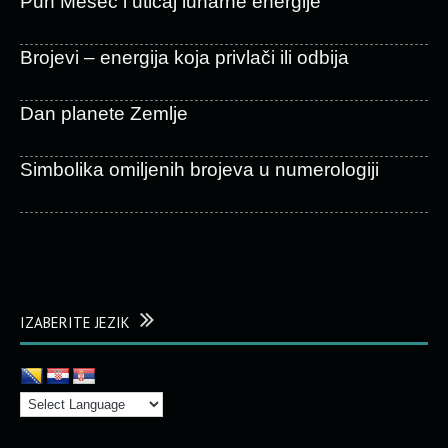
Pun Mesec i uticaj lunarne energije
Brojevi – energija koja privlači ili odbija
Dan planete Zemlje
Simbolika omiljenih brojeva u numerologiji
IZABERITE JEZIK